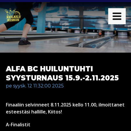
ALFA BC HUILUNTUHTI
SYYSTURNAUS 15.9.-2.11.2025
pe syysk. 12 11:32:00 2025
Finaaliin selvinneet 8.11.2025 kello 11.00, ilmoittanet
esteestäsi hallille, Kiitos!
A-Finalistit