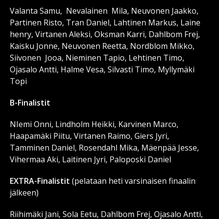
Valanta Samu, Nevalainen Mila, Neuvonen Jaakko,
Partinen Risto, Tran Daniel, Lahtinen Markus, Laine
henry, Virtanen Aleksi, Oksman Karri, Dahlbom Frej,
Kaisku Jonne, Neuvonen Reetta, Nordblom Mikko,
Siivonen Jooa, Nieminen Tapio, Lehtinen Timo,
Ojasalo Antti, Halme Vesa, Silvasti Timo, Myllymäki
Topi
B-Finalistit
NIemi Onni, Lindholm Heikki, Karvinen Marco,
Haapamäki Piitu, Virtanen Raimo, Giers Jyri,
Tamminen Daniel, Rosendahl Mika, Mäenpää Jesse,
Vihermaa Aki, Laitinen Jyri, Paloposki Daniel
EXTRA-Finalistit
(pelataan heti varsinaisen finaalin
jälkeen)
Riihimäki Jani, Sola Eetu, Dahlbom Frej, Ojasalo Antti,