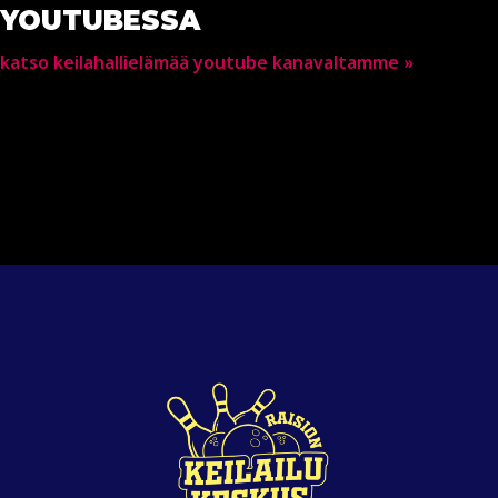
YOUTUBESSA
katso keilahallielämää youtube kanavaltamme »