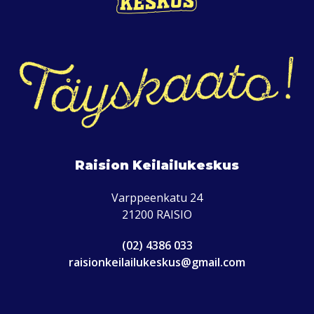
Raision Keilailukeskus
Varppeenkatu 24
21200 RAISIO
(02) 4386 033
raisionkeilailukeskus@gmail.com