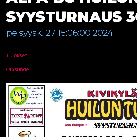
SYYSTURNAUS 30
pe syysk. 27 15:06:00 2024
Tulokset
Olosuhde