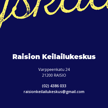
Raision Keilailukeskus
Varppeenkatu 24
21200 RAISIO
(02) 4386 033
raisionkeilailukeskus@gmail.com