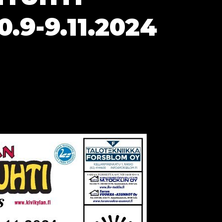
.9-9.11.2024