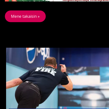
Mene takaisin »