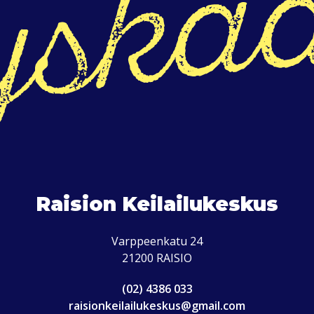
Raision Keilailukeskus
Varppeenkatu 24
21200 RAISIO
(02) 4386 033
raisionkeilailukeskus@gmail.com