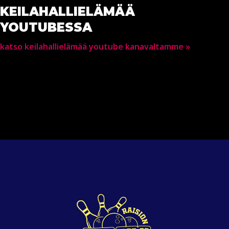
KEILAHALLIELÄMÄÄ
YOUTUBESSA
katso keilahallielämää youtube kanavaltamme »