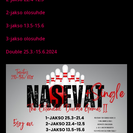
2-jakso olosuhde
3-jakso 13.5-15.6
3-jakso olosuhde
Double 25.3.-15.6.2024