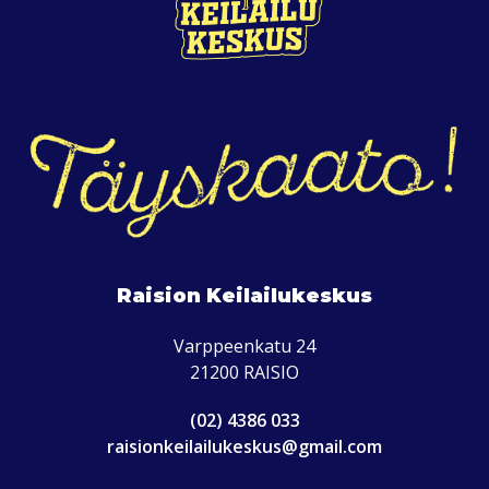
Raision Keilailukeskus
Varppeenkatu 24
21200 RAISIO
(02) 4386 033
raisionkeilailukeskus@gmail.com