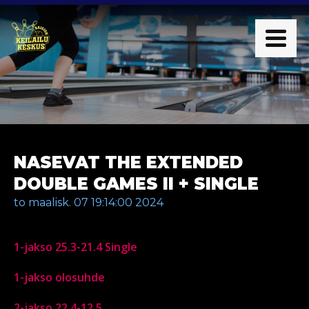
NASEVAT THE EXTENDED
DOUBLE GAMES II + SINGLE
to maalisk. 07 19:14:00 2024
1-jakso 25.3-21.4 Single
1-jakso olosuhde
2-jakso 22.4-12.5