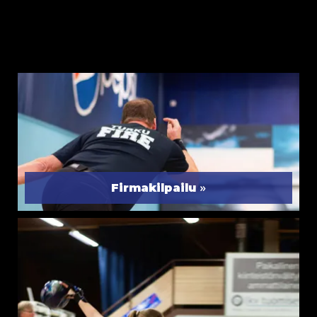
»
Firmakilpailu