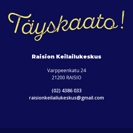
Raision Keilailukeskus
Varppeenkatu 24
21200 RAISIO
(02) 4386 033
raisionkeilailukeskus@gmail.com