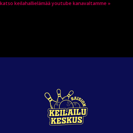
katso keilahallielämää youtube kanavaltamme »