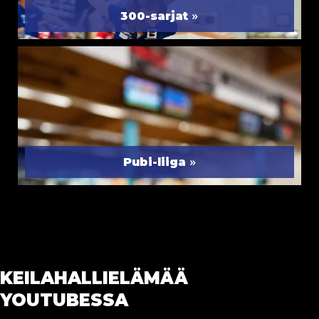
»
300-sarjat
»
Pubi-liiga
KEILAHALLIELÄMÄÄ
YOUTUBESSA