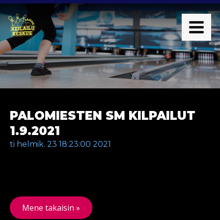
PALOMIESTEN SM KILPAILUT
1.9.2021
ti helmik. 23 18:23:00 2021
Mene takaisin »