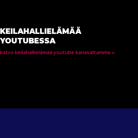
KEILAHALLIELÄMÄÄ
YOUTUBESSA
katso keilahallielämää youtube kanavaltamme »