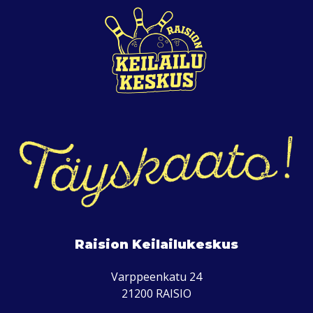
Raision Keilailukeskus
Varppeenkatu 24
21200 RAISIO