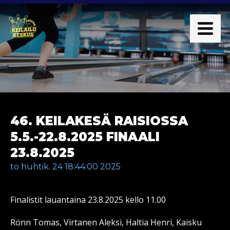
46. KEILAKESÄ RAISIOSSA
5.5.-22.8.2025 FINAALI
23.8.2025
to huhtik. 24 18:44:00 2025
Finalistit lauantaina 23.8.2025 kello 11.00
Rönn Tomas, Virtanen Aleksi, Haltia Henri, Kaisku